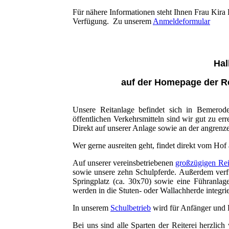
Für nähere Informationen steht Ihnen Frau Kira
Verfügung. Zu unserem
Anmeldeformular
Hal
auf der Homepage der Re
Unsere Reitanlage befindet sich in Bemero
öffentlichen Verkehrsmitteln sind wir gut zu er
Direkt auf unserer Anlage sowie an der angrenze
Wer gerne ausreiten geht, findet direkt vom Hof
Auf unserer vereinsbetriebenen
großzügigen Rei
sowie unsere zehn Schulpferde. Außerdem verfü
Springplatz (ca. 30x70) sowie eine Führanla
werden in die Stuten- oder Wallachherde integr
In unserem
Schulbetrieb
wird für Anfänger und F
Bei uns sind alle Sparten der Reiterei herzlich