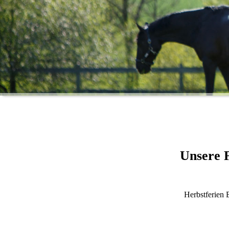
Unsere F
Herbstferien 