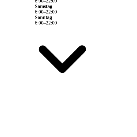
6
:
00
–
22
:
00
Samstag
6
:
00
–
22
:
00
Sonntag
6
:
00
–
22
:
00