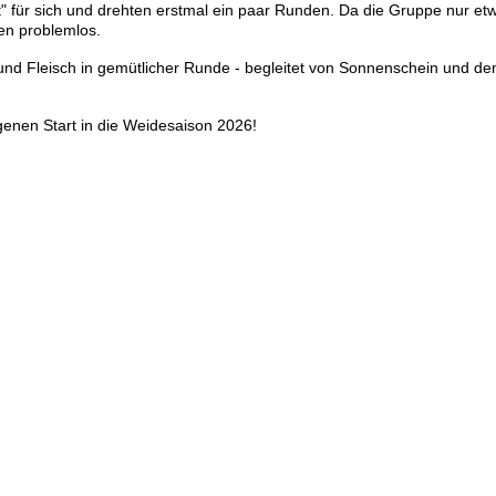
t" für sich und drehten erstmal ein paar Runden. Da die Gruppe nur et
len problemlos.
t und Fleisch in gemütlicher Runde - begleitet von Sonnenschein und de
enen Start in die Weidesaison 2026!