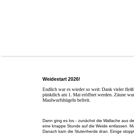
Weidestart 2026!
Endlich war es wieder so weit: Dank vieler flei
pünktlich am 1. Mai eröffnet werden. Zäune wurd
Maulwurfshügeln befreit.
Dann ging es los - zunächst die Wallache aus d
eine knappe Stunde auf die Weide entlassen. Ma
Danach kam die Stutenherde dran. Einige stoppt