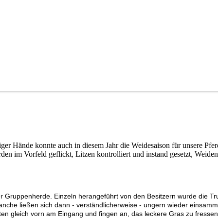
ßiger Hände konnte auch in diesem Jahr die Weidesaison für unsere Pfe
en im Vorfeld geflickt, Litzen kontrolliert und instand gesetzt, Weide
er Gruppenherde. Einzeln herangeführt von den Besitzern wurde die Tr
nche ließen sich dann - verständlicherweise - ungern wieder einsamm
en gleich vorn am Eingang und fingen an, das leckere Gras zu fressen