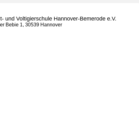
t- und Voltigierschule Hannover-Bemerode e.V.
der Bebie 1, 30539 Hannover