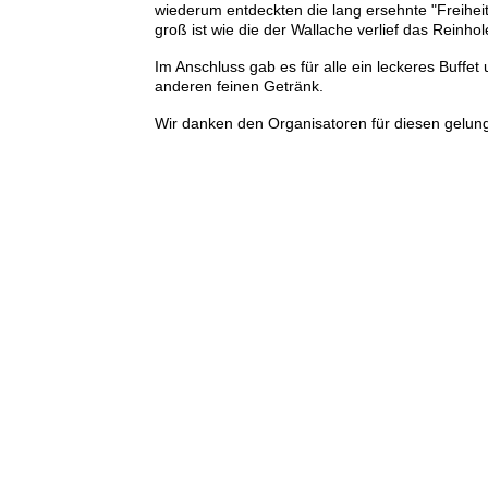
wiederum entdeckten die lang ersehnte "Freihei
groß ist wie die der Wallache verlief das Reinho
Im Anschluss gab es für alle ein leckeres Buffe
anderen feinen Getränk.
Wir danken den Organisatoren für diesen gelung