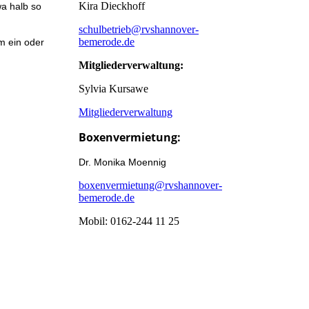
Kira Dieckhoff
wa halb so
schulbetrieb@rvshannover-
bemerode.de
m ein oder
Mitgliederverwaltung:
Sylvia Kursawe
Mitgliederverwaltung
Boxenvermietung:
Dr. Monika Moennig
boxenvermietung@rvshannover-
bemerode.de
Mobil: 0162-244 11 25