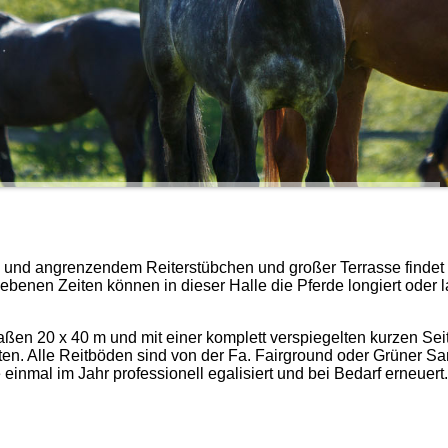
ne und angrenzendem Reiterstübchen und großer Terrasse findet
gebenen Zeiten können in dieser Halle die Pferde longiert oder 
aßen 20 x 40 m und mit einer komplett verspiegelten kurzen Seite
ten. Alle Reitböden sind von der Fa. Fairground oder Grüner S
inmal im Jahr professionell egalisiert und bei Bedarf erneuert.