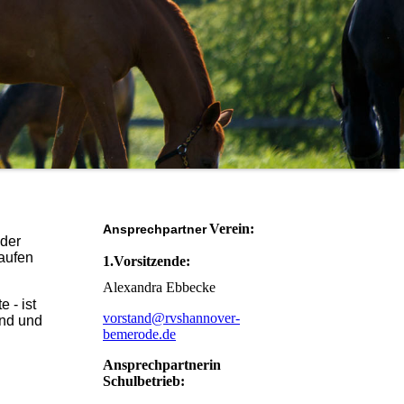
Verein:
Ansprechpartner
 der
laufen
1.Vorsitzende:
Alexandra Ebbecke
 - ist
vorstand@rvshannover-
and und
bemerode.de
Ansprechpartnerin
Schulbetrieb: